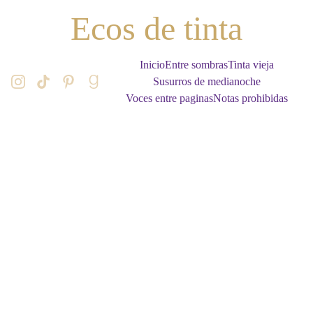
Ecos de tinta
Inicio
Entre sombras
Tinta vieja
Susurros de medianoche
Voces entre paginas
Notas prohibidas