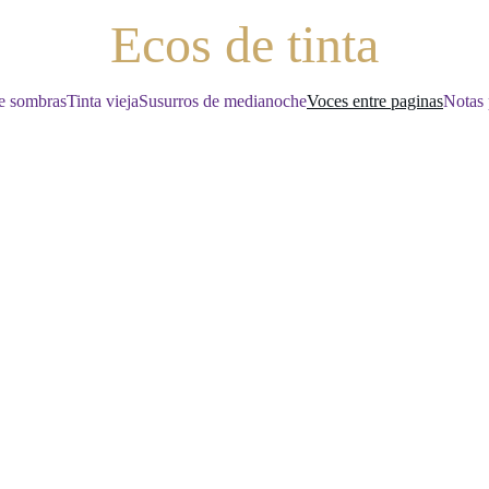
Ecos de tinta
e sombras
Tinta vieja
Susurros de medianoche
Voces entre paginas
Notas 
voces entre paginas