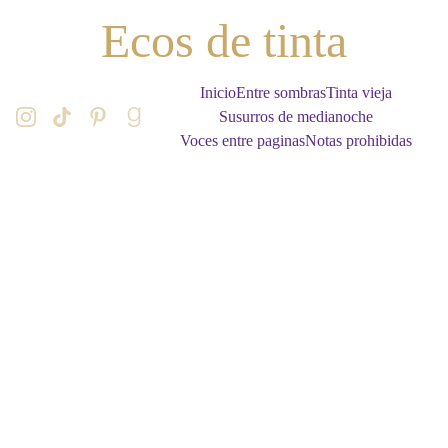
Ecos de tinta
Inicio
Entre sombras
Tinta vieja
Susurros de medianoche
Voces entre paginas
Notas prohibidas